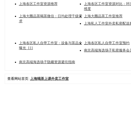
上海各区工作室资源推荐
上海各区工作室资源对比：环
维度
上海大圈品茶喝茶微信：日均处理千级需
上海大圈品茶工作室推荐
求
上海私人工作室外卖私密配送
上海各区私人自带工作室：设备与茶品全
上海各区私人自带工作室预约
曝光_111
南京高端海选场子私密服务会
南京高端海选场子隐藏资源避坑指南
查看网站首页:
上海喝茶上课外卖工作室